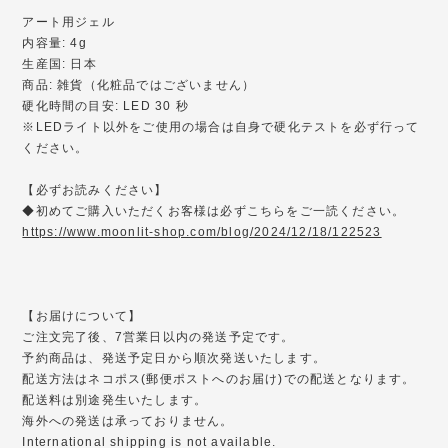
アート用ジェル
内容量: 4g
生産国: 日本
商品: 雑貨（化粧品ではございません）
硬化時間の目安: LED 30 秒
※LEDライト以外をご使用の場合は自身で硬化テストを必ず行って
ください。
【必ずお読みください】
◆初めてご購入いただくお客様は必ずこちらをご一読ください。
https://www.moonlit-shop.com/blog/2024/12/18/122523
【お届けについて】
ご注文完了後、7営業日以内の発送予定です。
予約商品は、発送予定日から順次発送いたします。
配送方法はネコポス(郵便ポストへのお届け)での配送となります。
配送料は別途発生いたします。
海外への発送は承っておりません。
International shipping is not available.