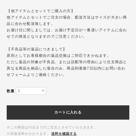
【他アイテムとセットでご購入の方】
他アイテムとセットでご注文の場合、配送方法はサイズが大きい商
品に合わせ配送致します。
お届け日に関しましては、お届け予定日が一番遅いアイテムに合わ
せての発送となりますのでご注意ください。
【不良品等の返品につきまして】
原則としてお客様都合の返品交換はご対応できかねます。
ただし返品の対象が不良品、または誤配等の理由により注文商品と
異なる商品を納品した場合のみ、商品到着後7日以内にお問い合わ
せフォームよりご連絡ください。
数量
カートに入れる
※この商品は10点までのご注文とさせていただきます。
※別途送料がかかります。
送料を確認する