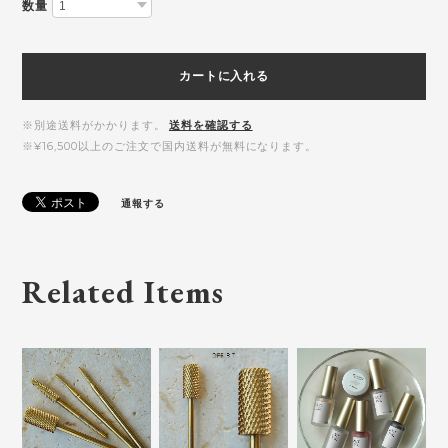
数量
カートに入れる
※別途送料がかかります。
送料を確認する
※¥16,500以上のご注文で国内送料が無料になります。
通報する
Related Items