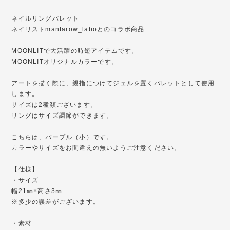
ネイルリングパレット
ネイリストmantarow_laboとのコラボ商品
MOONLITで大活躍の時短アイテムです。
MOONLITオリジナルカラーです。
アートを描く際に、親指につけてジェルを置くパレットとして使用
します。
サイズは2種類ございます。
リングはサイズ調節ができます。
こちらは、パープル（小）です。
カラーやサイズをお間違えの無いようご注意ください。
【仕様】
・サイズ
幅21㎜×高さ3㎜
※多少の誤差がございます。
・素材