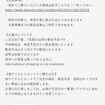
【注意事項】
・初めてご購入いただくお客様は必ずこちらをご一読ください。
https://www.moonlit-shop.com/blog/2024/12/18/122523
・制作の仕様上、色見や形に多少のばらつきがあります。
・お客様都合での返品交換はご対応できかねます。
【お届けについて】
ご注文完了後、7営業日以内の発送予定です。
予約商品は、発送予定日から順次発送いたします。
配送方法はネコポスでの配送となります。
送料は別途でかかります。
海外への発送は承っておりません。
International shipping is not available.
【他アイテムとセットでご購入の方】
他アイテムとセットでご注文の場合、配送方法・送料はサイズが大
きい商品に合わせ配送致します。
お届け日に関しましては、お届け予定日が一番遅いアイテムに合わ
せての発送となりますのでご注意ください。